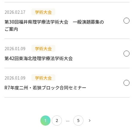
2026.02.17
学術大会
第30回福井県理学療法学術大会 一般演題募集の
ご案内
2026.01.09
学術大会
第42回東海北陸理学療法学術大会
2026.01.09
学術大会
R7年度二州・若狭ブロック合同セミナー
投
…
1
2
5
稿
ナ