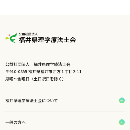
ビ
ゲ
ー
シ
ョ
ン
公益社団法人 福井県理学療法士会
〒910-0855 福井県福井市西方１丁目2-11
月曜～金曜日（土日祝日を除く）
福井県理学療法士会について
一般の方へ