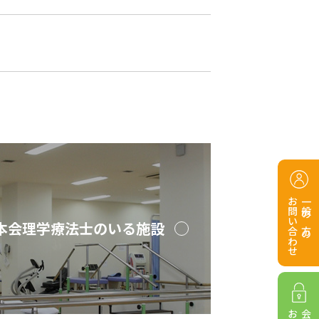
お問い合わせ
一般の方の
本会理学療法士のいる施設