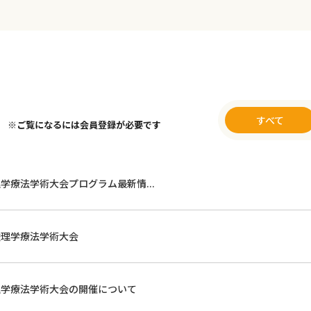
すべて
※ご覧になるには会員登録が必要です
理学療法学術大会プログラム最新情...
陸理学療法学術大会
理学療法学術大会の開催について