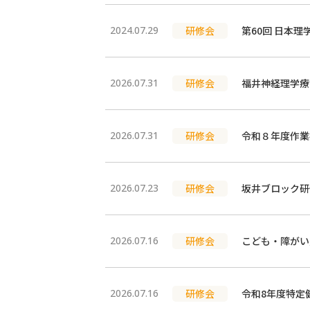
2024.07.29
研修会
第60回 日本
2026.07.31
研修会
福井神経理学療法
2026.07.31
研修会
令和８年度作業
2026.07.23
研修会
坂井ブロック研
2026.07.16
研修会
こども・障がい
2026.07.16
研修会
令和8年度特定