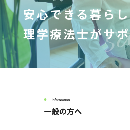
安心できる暮らし
理学療法士が
サポ
Information
一般の方へ