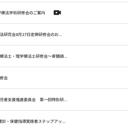
理学療法学術研修会のご案内
研究会8月27日定例研修会のお...
療法士・理学療法士研修会～脊髄損...
修会
児者支援推進委員会 第一回特別研...
健診・保健指導実践者ステップアッ...