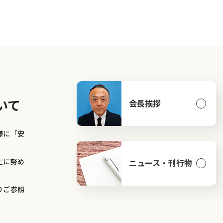
いて
会長挨拶
様に「安
上に努め
ニュース・刊行物
りご参照