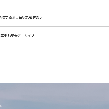
県理学療法士会役員選挙告示
員募集説明会アーカイブ
es