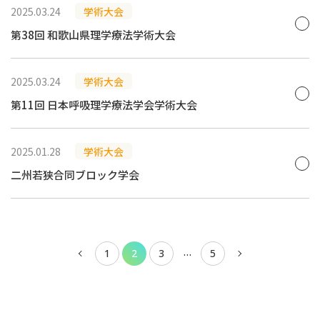
2025.03.24
学術大会
第38回 和歌山県理学療法学術大会
2025.03.24
学術大会
第11回 日本呼吸理学療法学会学術大会
2025.01.28
学術大会
二州若狭合同ブロック学会
投
…
1
2
3
5
稿
ナ
ビ
ゲ