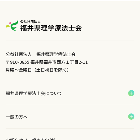
ー
シ
ョ
ン
公益社団法人 福井県理学療法士会
〒910-0855 福井県福井市西方１丁目2-11
月曜～金曜日（土日祝日を除く）
福井県理学療法士会について
一般の方へ