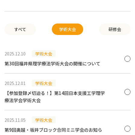
すべて
学術大会
研修会
2025.12.10
学術大会
第30回福井県理学療法学術大会の開催について
2025.12.01
学術大会
【参加登録〆切迫る！】第14回日本支援工学理学
療法学会学術大会
2025.11.05
学術大会
第9回奥越・坂井ブロック合同ミニ学会のお知ら